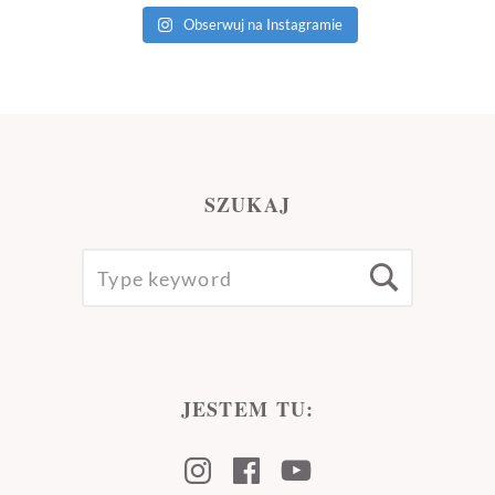
Obserwuj na Instagramie
SZUKAJ
SEARCH
Searc
FOR:
JESTEM TU:
Instagram
Facebook
Youtube