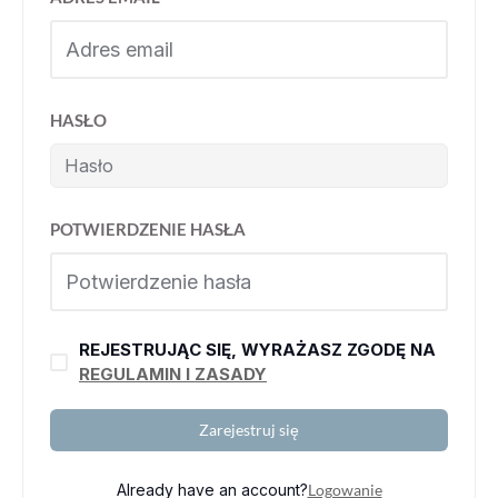
HASŁO
POTWIERDZENIE HASŁA
REJESTRUJĄC SIĘ, WYRAŻASZ ZGODĘ NA
REGULAMIN I ZASADY
Zarejestruj się
Already have an account?
Logowanie