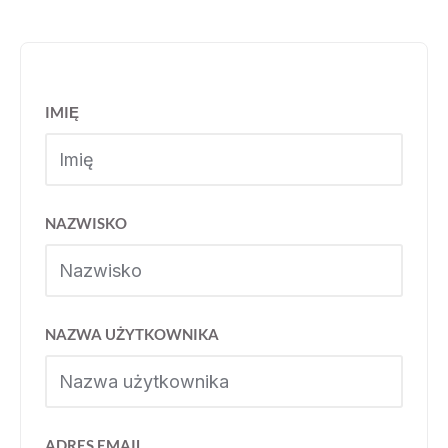
IMIĘ
NAZWISKO
NAZWA UŻYTKOWNIKA
ADRES EMAIL