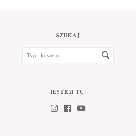
SZUKAJ
SEARCH
Searc
FOR:
JESTEM TU:
Instagram
Facebook
Youtube