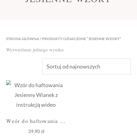
STRONA GŁÓWNA
/ PRODUKTY OZNACZONE “JESIENNE WZORY”
Wyświetlanie jednego wyniku
Wzór do haftowania Jesienny Wianek z instrukcją wideo
39,90
zł