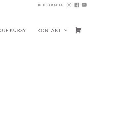
REJESTRACJA
INSTAGRAM
FACEBOOK
YOUTUBE
OJE KURSY
KONTAKT