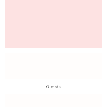
Continue
Reading
O mnie