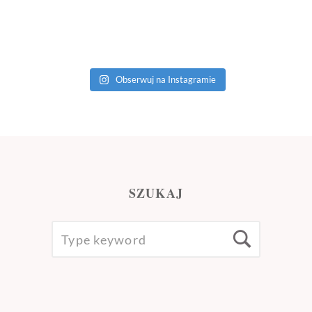
Obserwuj na Instagramie
SZUKAJ
SEARCH
Searc
FOR: