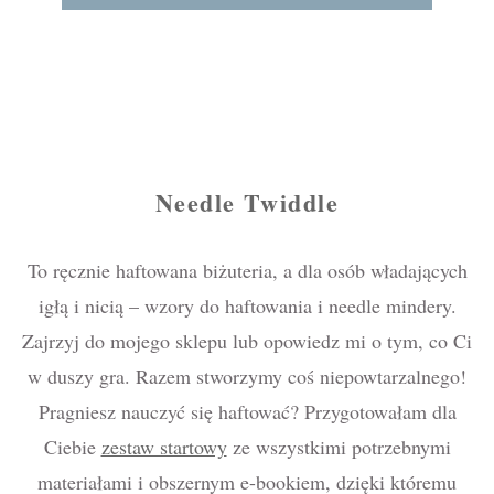
Needle Twiddle
To ręcznie haftowana biżuteria, a dla osób władających
igłą i nicią – wzory do haftowania i needle mindery.
Zajrzyj do mojego sklepu lub opowiedz mi o tym, co Ci
w duszy gra. Razem stworzymy coś niepowtarzalnego!
Pragniesz nauczyć się haftować? Przygotowałam dla
Ciebie
zestaw startowy
ze wszystkimi potrzebnymi
materiałami i obszernym e-bookiem, dzięki któremu