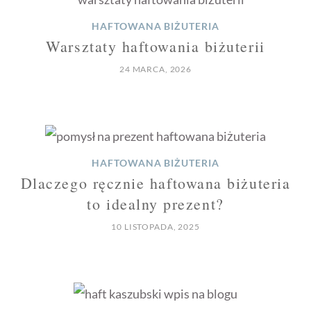
na
HAFTOWANA BIŻUTERIA
stroni
Warsztaty haftowania biżuterii
produ
24 MARCA, 2026
HAFTOWANA BIŻUTERIA
Dlaczego ręcznie haftowana biżuteria
to idealny prezent?
10 LISTOPADA, 2025