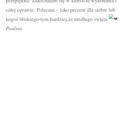
przepiękna! Zakochałam się w kunszcie wykonania i
całej oprawie. Polecam – jako prezent dla siebie lub
kogoś bliskiego-tym bardziej,że niedługo święta
Paulina