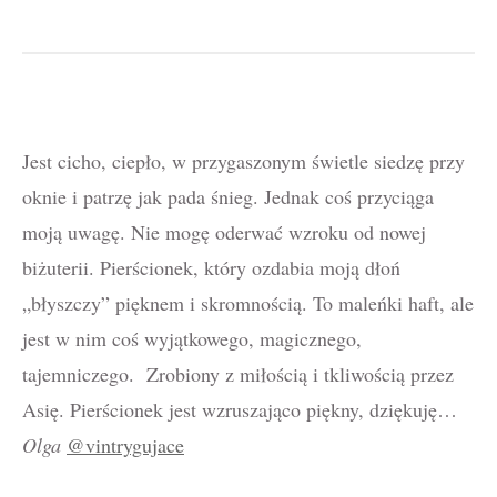
Jest cicho, ciepło, w przygaszonym świetle siedzę przy
oknie i patrzę jak pada śnieg. Jednak coś przyciąga
moją uwagę. Nie mogę oderwać wzroku od nowej
biżuterii. Pierścionek, który ozdabia moją dłoń
„błyszczy” pięknem i skromnością. To maleńki haft, ale
jest w nim coś wyjątkowego, magicznego,
tajemniczego. Zrobiony z miłością i tkliwością przez
Asię. Pierścionek jest wzruszająco piękny, dziękuję…
Olga
@vintrygujace