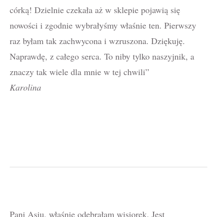
córką! Dzielnie czekała aż w sklepie pojawią się
nowości i zgodnie wybrałyśmy właśnie ten. Pierwszy
raz byłam tak zachwycona i wzruszona. Dziękuję.
Naprawdę, z całego serca. To niby tylko naszyjnik, a
znaczy tak wiele dla mnie w tej chwili”
Karolina
Pani Asiu, właśnie odebrałam wisiorek. Jest