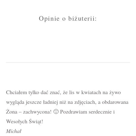
Opinie o biżuterii:
Chciałem tylko dać znać, że lis w kwiatach na żywo
wygląda jeszcze ładniej niż na zdjęciach, a obdarowana
Żona – zachwycona! 🙂 Pozdrawiam serdecznie i
Wesołych Świąt!
Michał