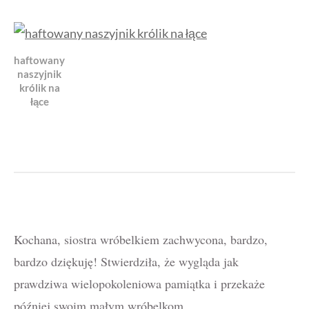
haftowany
naszyjnik
królik na
łące
Kochana, siostra wróbelkiem zachwycona, bardzo,
bardzo dziękuję! Stwierdziła, że wygląda jak
prawdziwa wielopokoleniowa pamiątka i przekaże
później swoim małym wróbelkom.