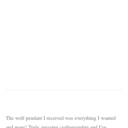
The wolf pendant I received was everything I wanted
and more! Truly amazing craftsmanship and I’ve