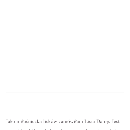
Jako miłośniczka lisków zamówiłam Lisią Damę. Jest