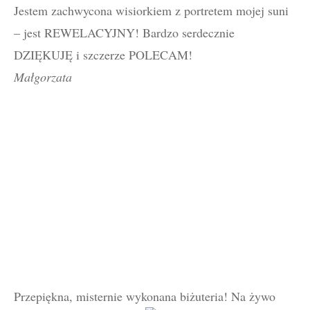
Jestem zachwycona wisiorkiem z portretem mojej suni
– jest REWELACYJNY! Bardzo serdecznie
DZIĘKUJĘ i szczerze POLECAM!
Małgorzata
Przepiękna, misternie wykonana biżuteria! Na żywo