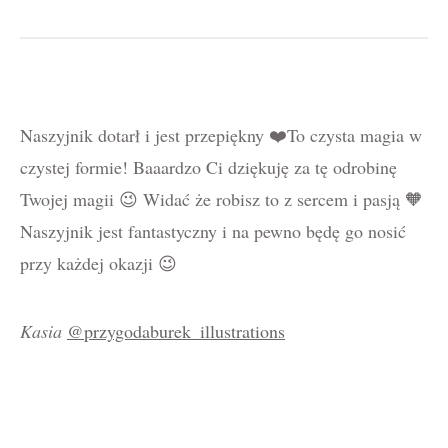
Naszyjnik dotarł i jest przepiękny ❤️To czysta magia w
czystej formie! Baaardzo Ci dziękuję za tę odrobinę
Twojej magii 😉 Widać że robisz to z sercem i pasją 🧡
Naszyjnik jest fantastyczny i na pewno będę go nosić
przy każdej okazji 😉
Kasia
@przygodaburek_illustrations