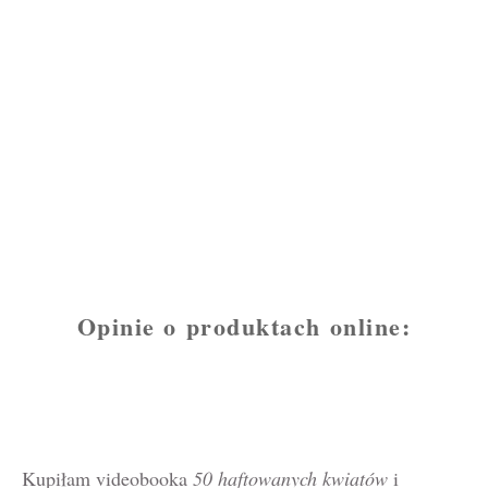
Opinie o produktach online:
Kupiłam videobooka
50 haftowanych kwiatów
i