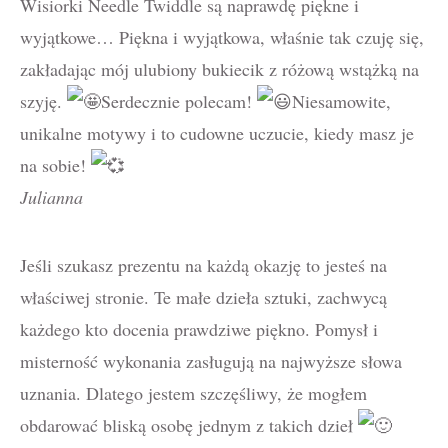
Wisiorki Needle Twiddle są naprawdę piękne i
wyjątkowe… Piękna i wyjątkowa, właśnie tak czuję się,
zakładając mój ulubiony bukiecik z różową wstążką na
szyję.
Serdecznie polecam!
Niesamowite,
unikalne motywy i to cudowne uczucie, kiedy masz je
na sobie!
Julianna
Jeśli szukasz prezentu na każdą okazję to jesteś na
właściwej stronie. Te małe dzieła sztuki, zachwycą
każdego kto docenia prawdziwe piękno. Pomysł i
misterność wykonania zasługują na najwyższe słowa
uznania. Dlatego jestem szczęśliwy, że mogłem
obdarować bliską osobę jednym z takich dzieł