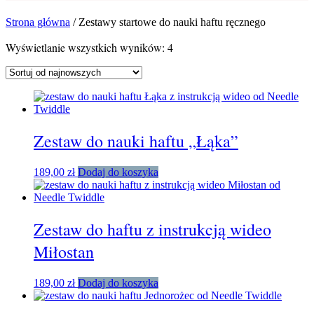
Strona główna
/ Zestawy startowe do nauki haftu ręcznego
Posortowane
Wyświetlanie wszystkich wyników: 4
według
najnowszych
Zestaw do nauki haftu „Łąka”
189,00
zł
Dodaj do koszyka
Zestaw do haftu z instrukcją wideo
Miłostan
189,00
zł
Dodaj do koszyka