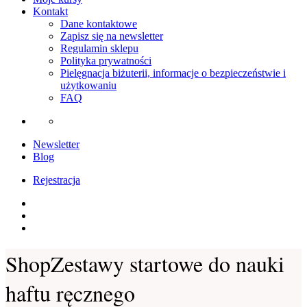
Kontakt
Dane kontaktowe
Zapisz się na newsletter
Regulamin sklepu
Polityka prywatności
Pielęgnacja biżuterii, informacje o bezpieczeństwie i
użytkowaniu
FAQ
Newsletter
Blog
Rejestracja
Instagram
Facebook
Youtube
Shop
Zestawy startowe do nauki
haftu ręcznego