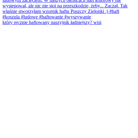
który ręcznie haftowany naszyjnik ładniejszy? wisi