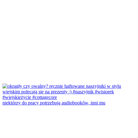
niektórzy do pracy potrzebują audiobooków, inni mu