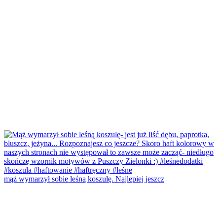
mąż wymarzył sobie leśną koszulę. Najlepiej jeszcz