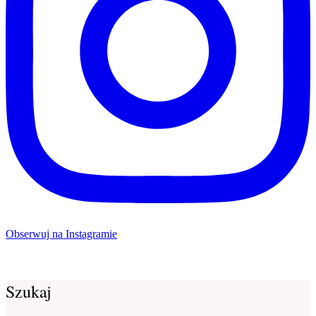
Obserwuj na Instagramie
Szukaj