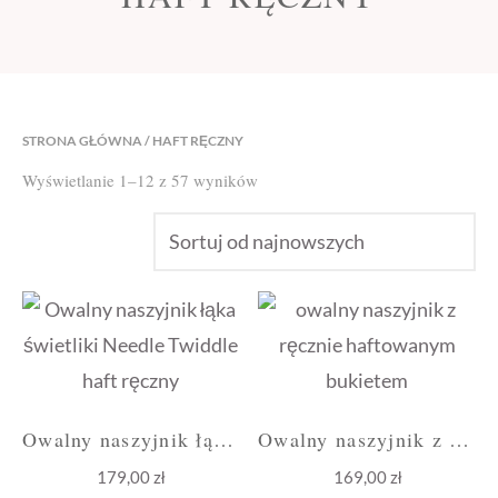
STRONA GŁÓWNA
/ HAFT RĘCZNY
Posortowane
Wyświetlanie 1–12 z 57 wyników
według
najnowszych
Owalny naszyjnik łąka i świetliki
Owalny naszyjnik z bukietem bordo
179,00
zł
169,00
zł