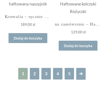
Konwalia – ręcznie haftowany naszyjnik
na zamówienie – Haftowane kolczyki Różyczki
189,00
zł
129,00
zł
Dodaj do koszyka
Dodaj do koszyka
1
2
3
4
5