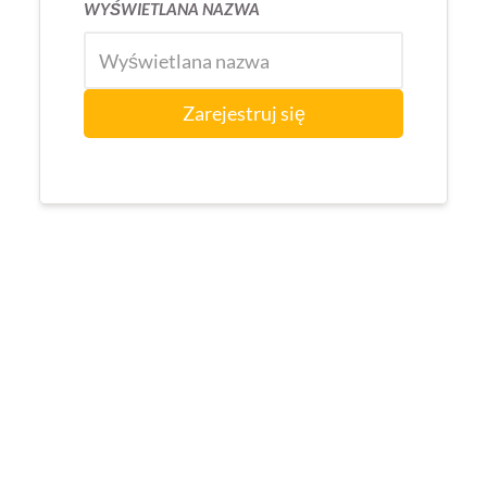
WYŚWIETLANA NAZWA
Zarejestruj się