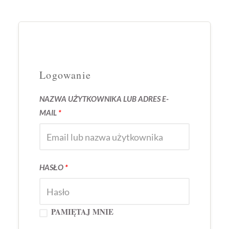
Logowanie
NAZWA UŻYTKOWNIKA LUB ADRES E-
MAIL
*
HASŁO
*
PAMIĘTAJ MNIE