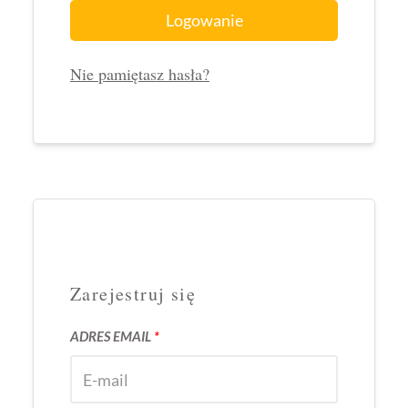
Logowanie
Nie pamiętasz hasła?
Zarejestruj się
ADRES EMAIL
*