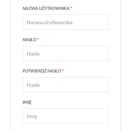
NAZWA UŻYTKOWNIKA
*
HASŁO
*
POTWIERDŹ HASŁO
*
IMIĘ