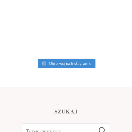
Obserwuj na Instagramie
SZUKAJ
SEARCH
Searc