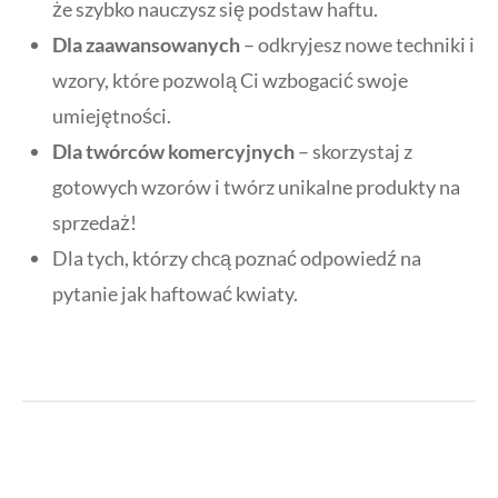
że szybko nauczysz się podstaw haftu.
Dla zaawansowanych
– odkryjesz nowe techniki i
wzory, które pozwolą Ci wzbogacić swoje
umiejętności.
Dla twórców komercyjnych
– skorzystaj z
gotowych wzorów i twórz unikalne produkty na
sprzedaż!
Dla tych, którzy chcą poznać odpowiedź na
pytanie jak haftować kwiaty.