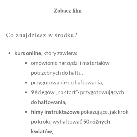
Zobacz film
Co znajdziesz w środku?
kurs online,
który zawiera:
omówienie narzędzi i materiałów
potrzebnych do haftu,
przygotowanie do haftowania,
9 ściegów „na start”- przygotowujących
do haftowania,
filmy instruktażowe
pokazujące, jak krok
po kroku wyhaftować
50 różnych
kwiatów,