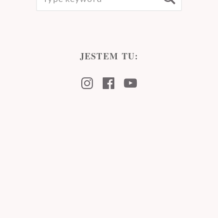
FOR:
JESTEM TU:
Instagram
Facebook
Youtube