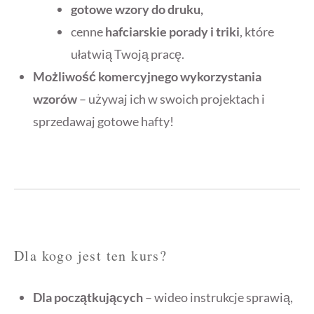
gotowe wzory do druku,
cenne
hafciarskie porady i triki
, które
ułatwią Twoją pracę.
Możliwość komercyjnego wykorzystania
wzorów
– używaj ich w swoich projektach i
sprzedawaj gotowe hafty!
Dla kogo jest ten kurs?
Dla początkujących
– wideo instrukcje sprawią,