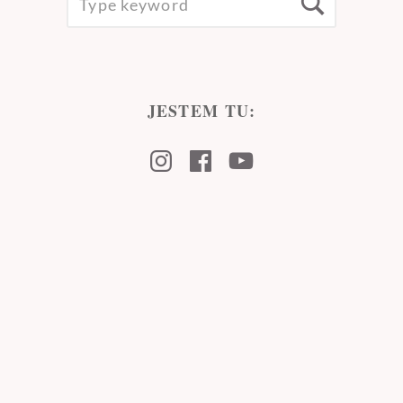
Searc
FOR:
JESTEM TU:
Instagram
Facebook
Youtube