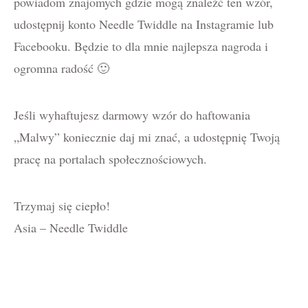
powiadom znajomych gdzie mogą znaleźć ten wzór,
udostępnij konto Needle Twiddle na Instagramie lub
Facebooku. Będzie to dla mnie najlepsza nagroda i
ogromna radość 🙂
Jeśli wyhaftujesz darmowy wzór do haftowania
„Malwy” koniecznie daj mi znać, a udostępnię Twoją
pracę na portalach społecznościowych.
Trzymaj się ciepło!
Asia – Needle Twiddle