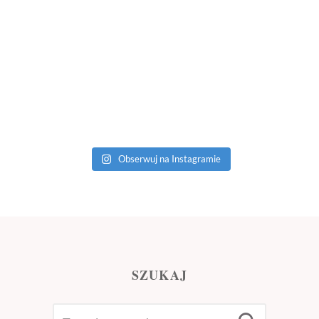
Obserwuj na Instagramie
SZUKAJ
SEARCH