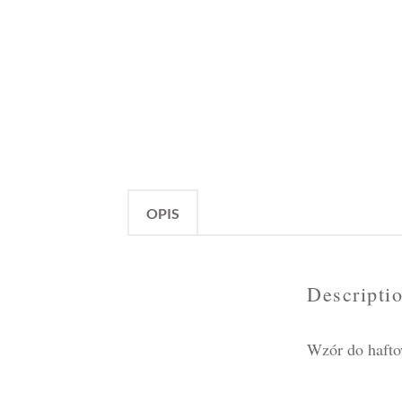
OPIS
Descripti
Wzór do haft