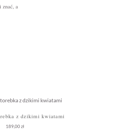
 znać, a
rebka z dzikimi kwiatami
189,00
zł