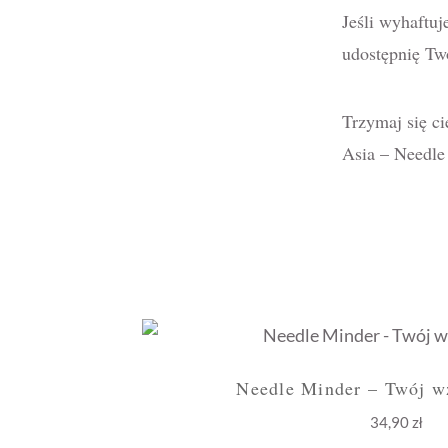
Jeśli wyhaftu
udostępnię Tw
Trzymaj się ci
Asia – Needle
Needle Minder – Twój wz
34,90
zł