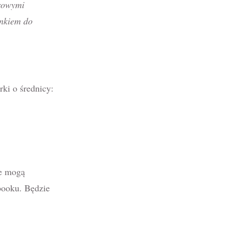
frowymi
inkiem do
ki o średnicy:
ie mogą
booku. Będzie