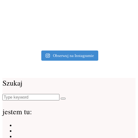
Obserwuj na Instagramie
Szukaj
Search
Search
for:
jestem tu:
Instagram
Facebook
Youtube