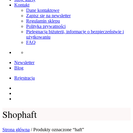
Kontakt
Dane kontaktowe
Zapisz się na newsletter
Regulamin sklepu
Polityka prywatności
Pielęgnacja biżuterii, informacje o bezpieczeństwie i
użytkowaniu
FAQ
Newsletter
Blog
Rejestracja
Instagram
Facebook
Youtube
Shop
haft
Strona główna
/ Produkty oznaczone “haft”