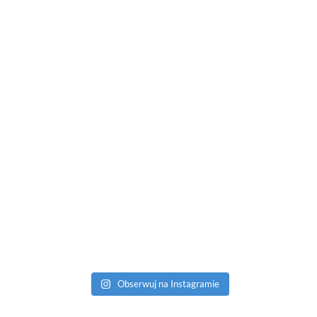
Obserwuj na Instagramie