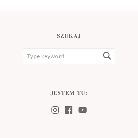
SZUKAJ
SEARCH
Searc
FOR:
JESTEM TU:
Instagram
Facebook
Youtube