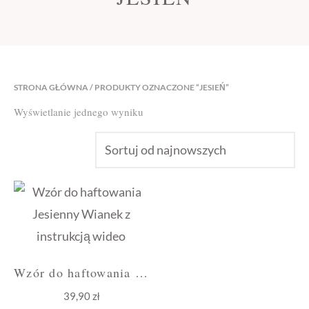
STRONA GŁÓWNA
/ PRODUKTY OZNACZONE “JESIEŃ”
Wyświetlanie jednego wyniku
Wzór do haftowania Jesienny Wianek z instrukcją wideo
39,90
zł