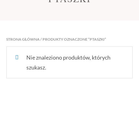
STRONA GŁÓWNA
/ PRODUKTY OZNACZONE “PTASZKI”
Nie znaleziono produktów, których
szukasz.