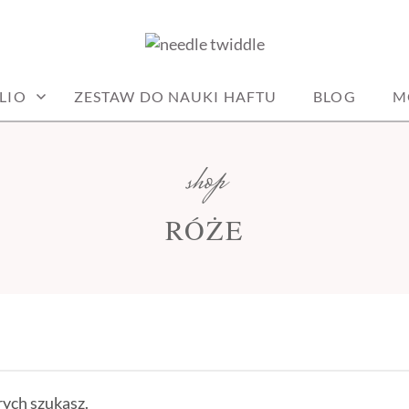
DLE
LIO
ZESTAW DO NAUKI HAFTU
BLOG
M
shop
RÓŻE
rych szukasz.