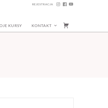
REJESTRACJA
INSTAGRAM
FACEBOOK
YOUTUBE
OJE KURSY
KONTAKT