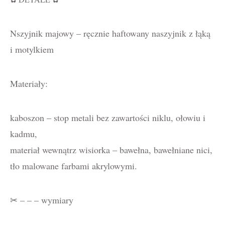
Nszyjnik majowy – ręcznie haftowany naszyjnik z łąką
i motylkiem
Materiały:
kaboszon – stop metali bez zawartości niklu, ołowiu i
kadmu,
materiał wewnątrz wisiorka – bawełna, bawełniane nici,
tło malowane farbami akrylowymi.
✂ – – – wymiary