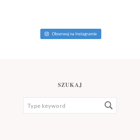
Obserwuj na Instagramie
SZUKAJ
SEARCH
Searc
FOR: