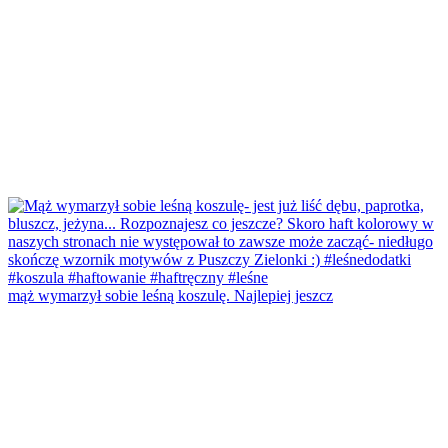
mąż wymarzył sobie leśną koszulę. Najlepiej jeszcz