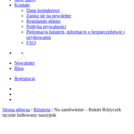
Kontakt
Dane kontaktowe
Zapisz się na newsletter
Regulamin sklepu
Polityka prywatności
Pielęgnacja biżuterii, informacje o bezpieczeństwie i
użytkowaniu
FAQ
Newsletter
Blog
Rejestracja
Instagram
Facebook
Youtube
Strona główna
/
Biżuteria
/ Na zamówienie – Bukiet Różyczek
ręcznie haftowany naszyjnik