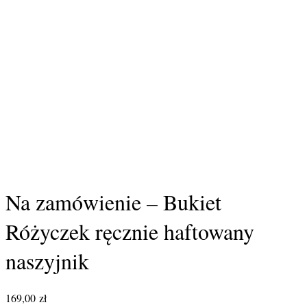
Na zamówienie – Bukiet
Różyczek ręcznie haftowany
naszyjnik
169,00
zł