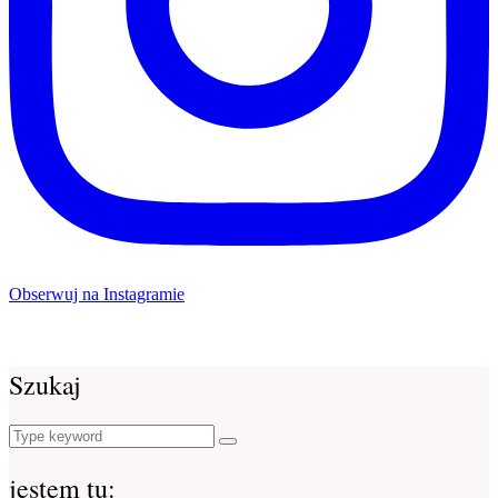
Obserwuj na Instagramie
Szukaj
Search
Search
for:
jestem tu: