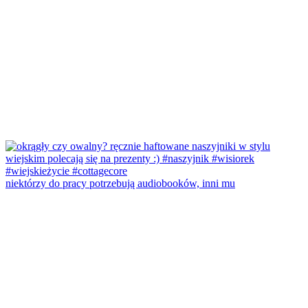
niektórzy do pracy potrzebują audiobooków, inni mu