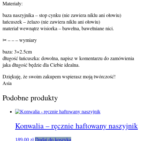
Materiały:
baza naszyjnika – stop cynku (nie zawiera niklu ani ołowiu)
łańcuszek – żelazo (nie zawiera niklu ani ołowiu)
materiał wewnątrz wisiorka – bawełna, bawełniane nici.
✂ – – – wymiary
baza: 3×2.5cm
długość łańcuszka: dowolna, napisz w komentarzu do zamówienia
jaka długość będzie dla Ciebie idealna.
Dziękuję, że swoim zakupem wspierasz moją twórczość!
Asia
Podobne produkty
Konwalia – ręcznie haftowany naszyjnik
189,00
zł
Dodaj do koszyka