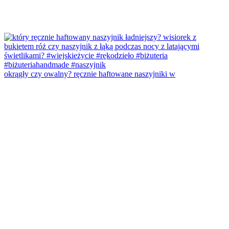
okrągły czy owalny? ręcznie haftowane naszyjniki w