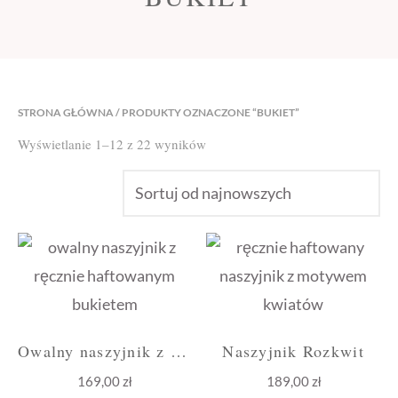
STRONA GŁÓWNA
/ PRODUKTY OZNACZONE “BUKIET”
Posortowane
Wyświetlanie 1–12 z 22 wyników
według
najnowszych
Owalny naszyjnik z bukietem bordo
Naszyjnik Rozkwit
169,00
zł
189,00
zł