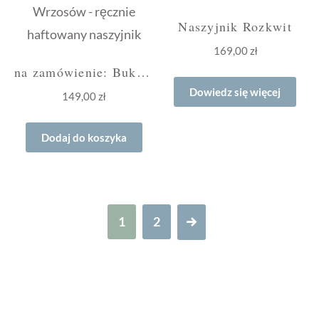
Naszyjnik Rozkwit
169,00
zł
na zamówienie: Bukiet Wrzosów – ręcznie haftowany naszyjnik
Dowiedz się więcej
149,00
zł
Dodaj do koszyka
1
2