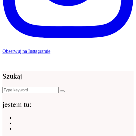
Obserwuj na Instagramie
Szukaj
Search
Search
for:
jestem tu:
Instagram
Facebook
Youtube