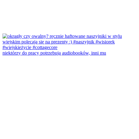
niektórzy do pracy potrzebują audiobooków, inni mu