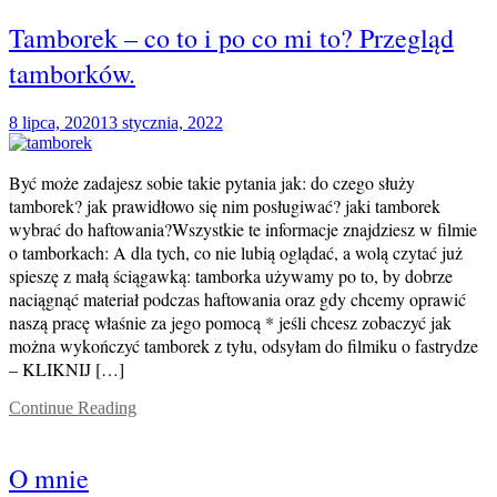
Tamborek – co to i po co mi to? Przegląd
tamborków.
8 lipca, 2020
13 stycznia, 2022
Być może zadajesz sobie takie pytania jak: do czego służy
tamborek? jak prawidłowo się nim posługiwać? jaki tamborek
wybrać do haftowania?Wszystkie te informacje znajdziesz w filmie
o tamborkach: A dla tych, co nie lubią oglądać, a wolą czytać już
spieszę z małą ściągawką: tamborka używamy po to, by dobrze
naciągnąć materiał podczas haftowania oraz gdy chcemy oprawić
naszą pracę właśnie za jego pomocą * jeśli chcesz zobaczyć jak
można wykończyć tamborek z tyłu, odsyłam do filmiku o fastrydze
– KLIKNIJ […]
Continue Reading
O mnie