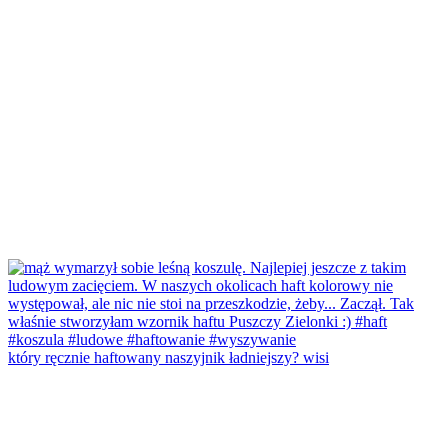
który ręcznie haftowany naszyjnik ładniejszy? wisi