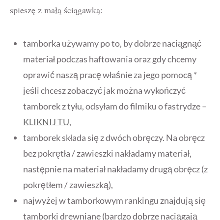
spieszę z małą ściągawką:
tamborka używamy po to, by dobrze naciągnąć
materiał podczas haftowania oraz gdy chcemy
oprawić naszą pracę właśnie za jego pomocą *
jeśli chcesz zobaczyć jak można wykończyć
tamborek z tyłu, odsyłam do filmiku o fastrydze –
KLIKNIJ TU
,
tamborek składa się z dwóch obręczy. Na obręcz
bez pokrętła / zawieszki nakładamy materiał,
następnie na materiał nakładamy drugą obręcz (z
pokrętłem / zawieszką),
najwyżej w tamborkowym rankingu znajdują się
tamborki drewniane (bardzo dobrze naciągają