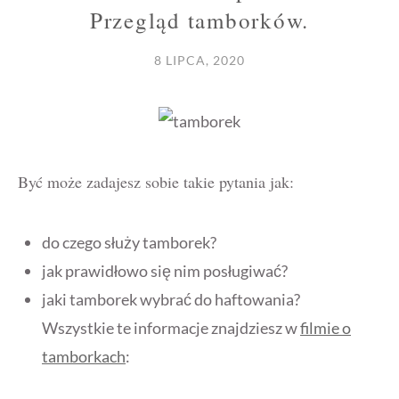
Przegląd tamborków.
8 LIPCA, 2020
Być może zadajesz sobie takie pytania jak:
do czego służy tamborek?
jak prawidłowo się nim posługiwać?
jaki tamborek wybrać do haftowania?
Wszystkie te informacje znajdziesz w
filmie o
tamborkach
: