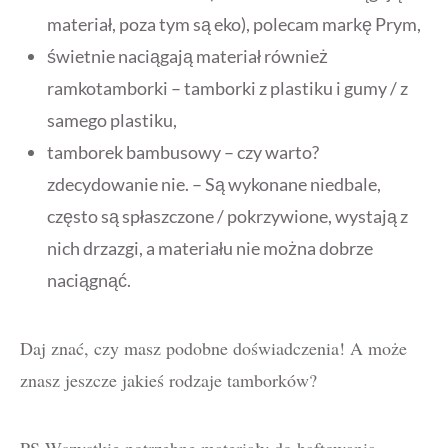
materiał, poza tym są eko), polecam markę Prym,
świetnie naciągają materiał również
ramkotamborki – tamborki z plastiku i gumy / z
samego plastiku,
tamborek bambusowy – czy warto?
zdecydowanie nie. – Są wykonane niedbale,
często są spłaszczone / pokrzywione, wystają z
nich drzazgi, a materiału nie można dobrze
naciągnąć.
Daj znać, czy masz podobne doświadczenia! A może
znasz jeszcze jakieś rodzaje tamborków?