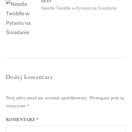
NEXT
Next
Needle Twiddle w Pytaniu na Śniadanie
post:
Dodaj komentarz
Twój adres email nie zostanie opublikowany.
Wymagane pola są
oznaczone
*
KOMENTARZ
*