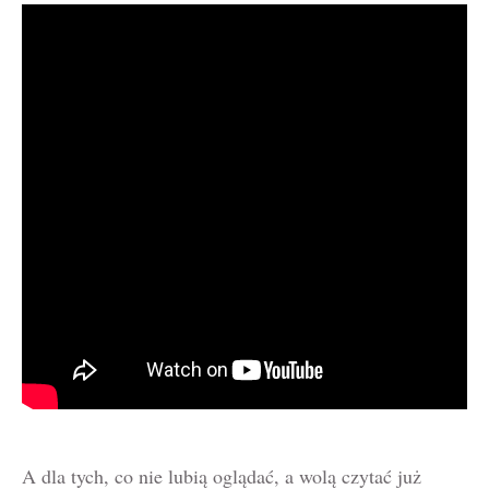
A dla tych, co nie lubią oglądać, a wolą czytać już