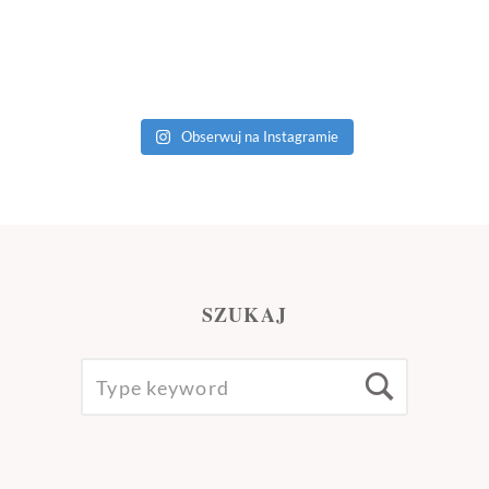
Obserwuj na Instagramie
SZUKAJ
SEARCH
Searc
FOR: