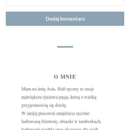
O MNIE
Mam na imię Asia. Haft ręczny to moja
największa życiowa pasja, którą z wielką
przyjemnością się dzielę.
W mojej pracowni znajdziesz ręcznie
haftowaną biżuterię, obrazki w tamborkach,
haftowane torebki oraz akcesoria dla osób