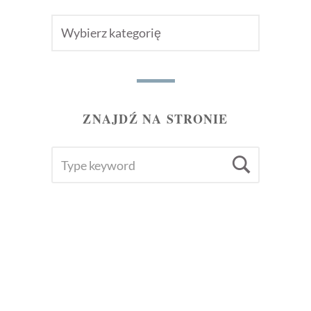
KATEGORIE
POSTÓW
ZNAJDŹ NA STRONIE
SEARCH
Searc
FOR: