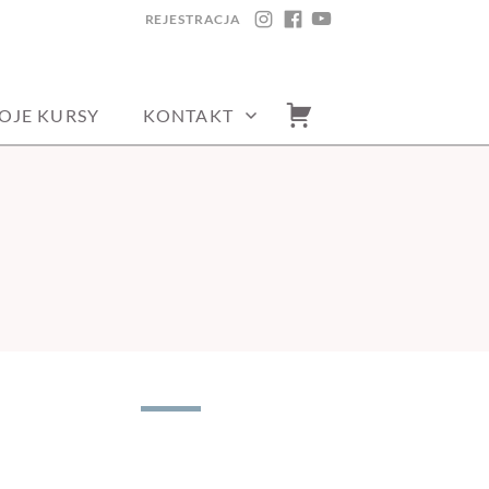
REJESTRACJA
INSTAGRAM
FACEBOOK
YOUTUBE
OJE KURSY
KONTAKT