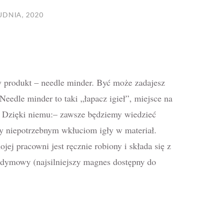
UDNIA, 2020
y produkt – needle minder. Być może zadajesz
 Needle minder to taki „łapacz igieł”, miejsce na
. Dzięki niemu:– zawsze będziemy wiedzieć
my niepotrzebnym wkłuciom igły w materiał.
ej pracowni jest ręcznie robiony i składa się z
odymowy (najsilniejszy magnes dostępny do