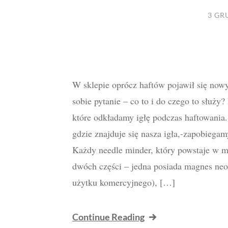
3 GR
W sklepie oprócz haftów pojawił się now
sobie pytanie – co to i do czego to służy?
które odkładamy igłę podczas haftowania
gdzie znajduje się nasza igła,-zapobiega
Każdy needle minder, który powstaje w moj
dwóch części – jedna posiada magnes ne
użytku komercyjnego), […]
Continue Reading