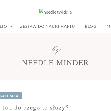
DLE
LIO
ZESTAW DO NAUKI HAFTU
BLOG
M
tag
NEEDLE MINDER
KÓŁ HAFTU
to i do czego to służy?