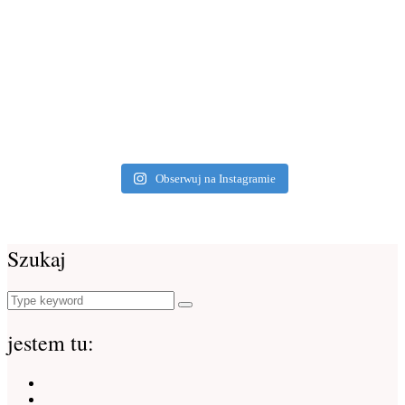
Obserwuj na Instagramie
Szukaj
Search
Search
for:
jestem tu:
Instagram
Facebook