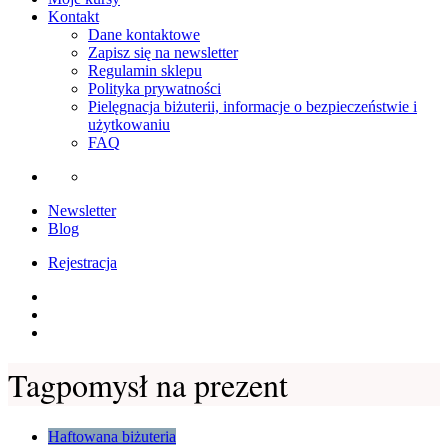
Kontakt
Dane kontaktowe
Zapisz się na newsletter
Regulamin sklepu
Polityka prywatności
Pielęgnacja biżuterii, informacje o bezpieczeństwie i
użytkowaniu
FAQ
Newsletter
Blog
Rejestracja
Instagram
Facebook
Youtube
Tag
pomysł na prezent
Haftowana biżuteria