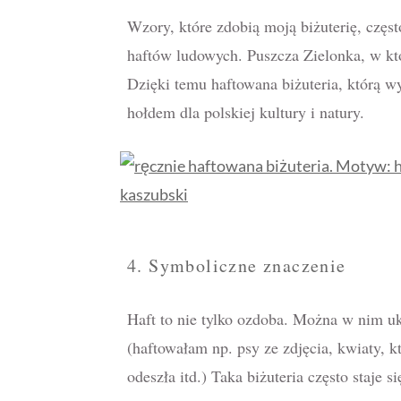
Wzory, które zdobią moją biżuterię, częst
haftów ludowych. Puszcza Zielonka, w któ
Dzięki temu haftowana biżuteria, którą wy
hołdem dla polskiej kultury i natury.
4. Symboliczne znaczenie
Haft to nie tylko ozdoba. Można w nim uk
(haftowałam np. psy ze zdjęcia, kwiaty, kt
odeszła itd.) Taka biżuteria często staje si