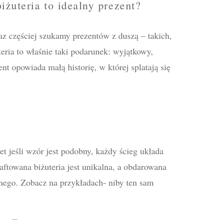
iżuteria to idealny prezent?
z częściej szukamy prezentów z duszą – takich,
eria to właśnie taki podarunek: wyjątkowy,
nt opowiada małą historię, w której splatają się
 jeśli wzór jest podobny, każdy ścieg układa
haftowana biżuteria jest unikalna, a obdarowana
lnego. Zobacz na przykładach- niby ten sam