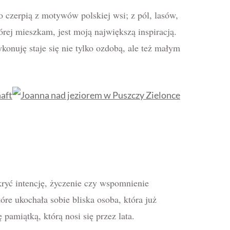
o czerpią z motywów polskiej wsi; z pól, lasów,
rej mieszkam, jest moją największą inspiracją.
konuję staje się nie tylko ozdobą, ale też małym
ryć intencję, życzenie czy wspomnienie
óre ukochała sobie bliska osoba, która już
ę pamiątką, którą nosi się przez lata.