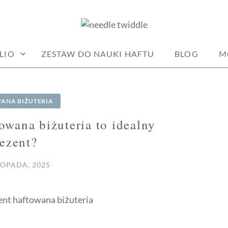
DLE
LIO
ZESTAW DO NAUKI HAFTU
BLOG
M
ANA BIŻUTERIA
owana biżuteria to idealny
ezent?
TOPADA, 2025