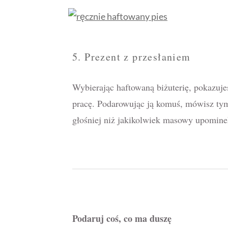
5. Prezent z przesłaniem
Wybierając haftowaną biżuterię, pokazujes
pracę. Podarowując ją komuś, mówisz tym
głośniej niż jakikolwiek masowy upomine
Podaruj coś, co ma duszę