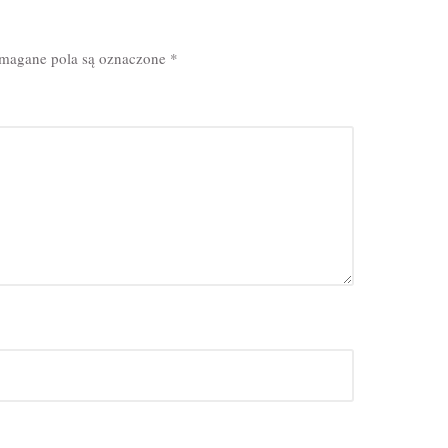
agane pola są oznaczone
*