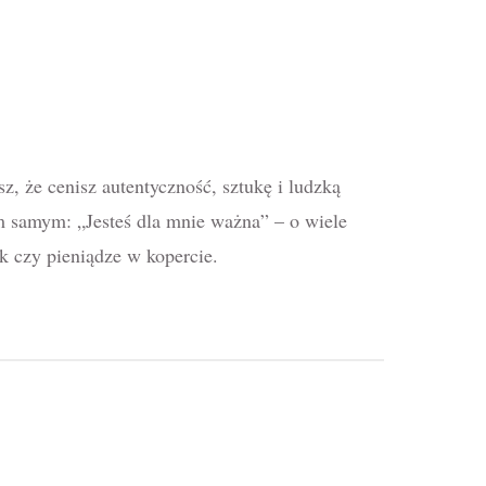
z, że cenisz autentyczność, sztukę i ludzką
 samym: „Jesteś dla mnie ważna” – o wiele
k czy pieniądze w kopercie.