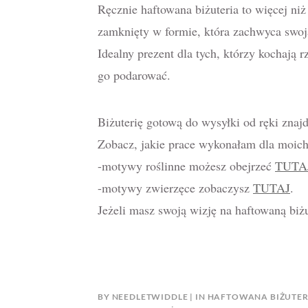
Ręcznie haftowana biżuteria to więcej ni
zamknięty w formie, która zachwyca swoją
Idealny prezent dla tych, którzy kochają r
go podarować.
Biżuterię gotową do wysyłki od ręki zna
Zobacz, jakie prace wykonałam dla moich 
-motywy roślinne możesz obejrzeć
TUTA
-motywy zwierzęce zobaczysz
TUTAJ
.
Jeżeli masz swoją wizję na haftowaną biż
BY
NEEDLETWIDDLE
IN
HAFTOWANA BIŻUTER