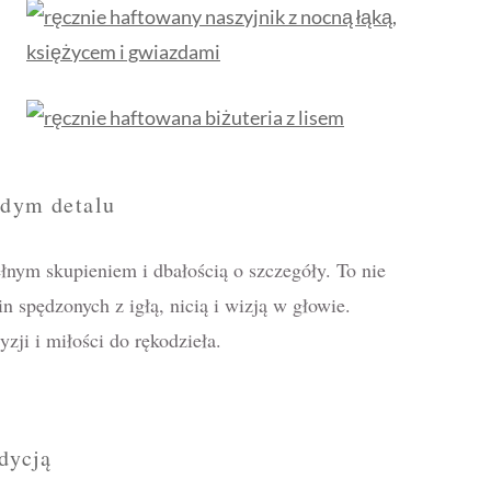
żdym detalu
ełnym skupieniem i dbałością o szczegóły. To nie
in spędzonych z igłą, nicią i wizją w głowie.
zji i miłości do rękodzieła.
dycją