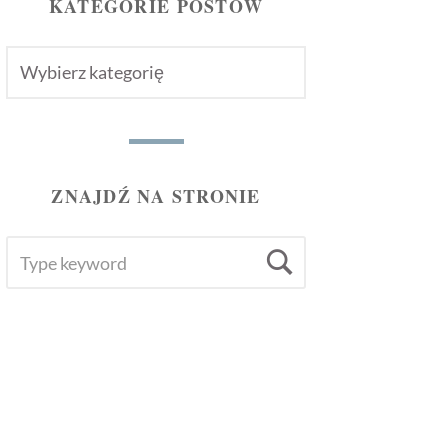
KATEGORIE POSTÓW
KATEGORIE
POSTÓW
ZNAJDŹ NA STRONIE
SEARCH
Search
FOR: