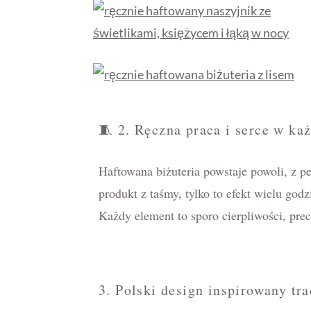
🧵 2. Ręczna praca i serce w ka
Haftowana biżuteria powstaje powoli, z p
produkt z taśmy, tylko to efekt wielu godz
Każdy element to sporo cierpliwości, precy
3. Polski design inspirowany tra