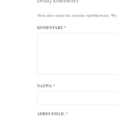
Dodaj komentarz
Twój adres email nie zostanie opublikowany.
Wym
KOMENTARZ
*
NAZWA
*
ADRES EMAIL
*