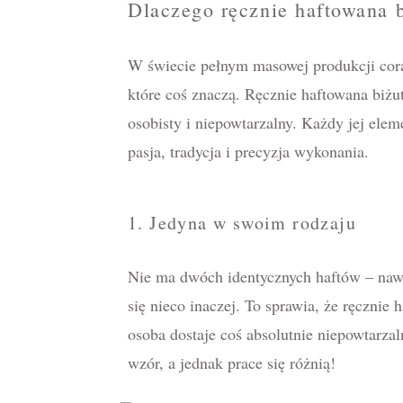
Dlaczego ręcznie haftowana b
W świecie pełnym masowej produkcji cora
które coś znaczą. Ręcznie haftowana biżut
osobisty i niepowtarzalny. Każdy jej eleme
pasja, tradycja i precyzja wykonania.
1. Jedyna w swoim rodzaju
Nie ma dwóch identycznych haftów – nawet
się nieco inaczej. To sprawia, że ręcznie 
osoba dostaje coś absolutnie niepowtarza
wzór, a jednak prace się różnią!