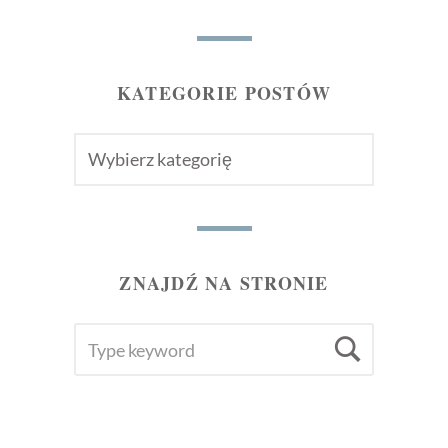
KATEGORIE POSTÓW
KATEGORIE
POSTÓW
ZNAJDŹ NA STRONIE
SEARCH
Searc
FOR: