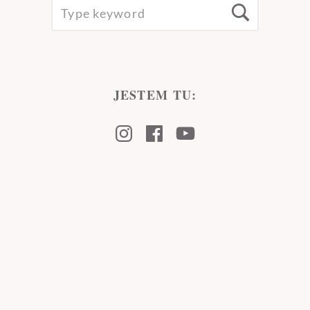
SEARCH
Searc
FOR:
JESTEM TU:
Instagram
Facebook
Youtube