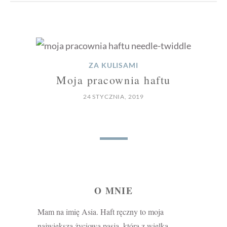
ZA KULISAMI
Moja pracownia haftu
24 STYCZNIA, 2019
O MNIE
Mam na imię Asia. Haft ręczny to moja
największa życiowa pasja, którą z wielką