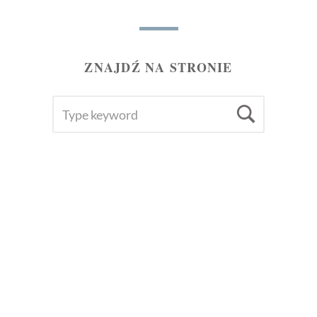
ZNAJDŹ NA STRONIE
SEARCH
Searc
FOR: