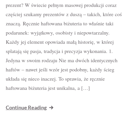
prezent? W świecie pełnym masowej produkcji coraz
częściej szukamy prezentów z duszą – takich, które coś
znaczą. Ręcznie haftowana biżuteria to właśnie taki
podarunek: wyjątkowy, osobisty i niepowtarzalny.
Każdy jej element opowiada małą historię, w której
splatają się pasja, tradycja i precyzja wykonania. 1.
Jedyna w swoim rodzaju Nie ma dwóch identycznych
haftów – nawet jeśli wzór jest podobny, każdy ścieg
układa się nieco inaczej. To sprawia, że ręcznie
haftowana biżuteria jest unikalna, a […]
Continue Reading