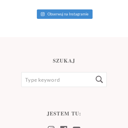
Obserwuj na Instagramie
SZUKAJ
SEARCH
Searc
FOR:
JESTEM TU: