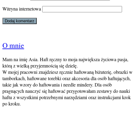
Witryna internetowa
O mnie
Mam na imię Asia. Haft ręczny to moja największa życiowa pasja,
którą z wielką przyjemnością się dzielę.
W mojej pracowni znajdziesz ręcznie haftowaną biżuterię, obrazki w
tamborkach, haftowane torebki oraz akcesoria dla osób haftujących,
takie jak wzory do haftowania i needle mindery. Dla osób
pragnących nauczyć się haftować przygotowałam zestawy do nauki
haftu z wszystkimi potrzebnymi narzędziami oraz instrukcjami krok
po kroku.