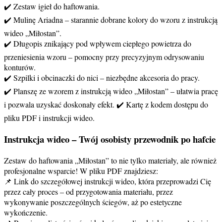
✔️ Zestaw igieł do haftowania.
✔️ Mulinę Ariadna – starannie dobrane kolory do wzoru z instrukcją
wideo „Miłostan”.
✔️ Długopis znikający pod wpływem ciepłego powietrza do
przeniesienia wzoru – pomocny przy precyzyjnym odrysowaniu
konturów.
✔️ Szpilki i obcinaczki do nici – niezbędne akcesoria do pracy.
✔️ Planszę ze wzorem z instrukcją wideo „Miłostan” – ułatwia pracę
i pozwala uzyskać doskonały efekt. ✔️ Kartę z kodem dostępu do
pliku PDF i instrukcji wideo.
Instrukcja wideo – Twój osobisty przewodnik po hafcie
Zestaw do haftowania „Miłostan” to nie tylko materiały, ale również
profesjonalne wsparcie! W pliku PDF znajdziesz:
📌 Link do szczegółowej instrukcji wideo, która przeprowadzi Cię
przez cały proces – od przygotowania materiału, przez
wykonywanie poszczególnych ściegów, aż po estetyczne
wykończenie.