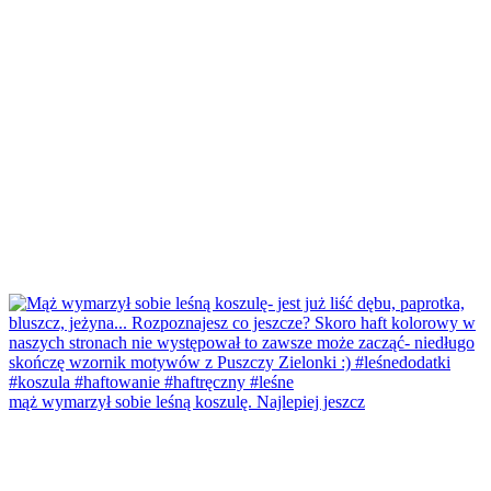
mąż wymarzył sobie leśną koszulę. Najlepiej jeszcz