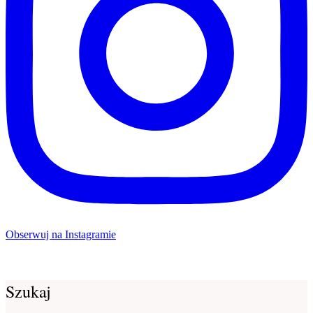
Obserwuj na Instagramie
Szukaj