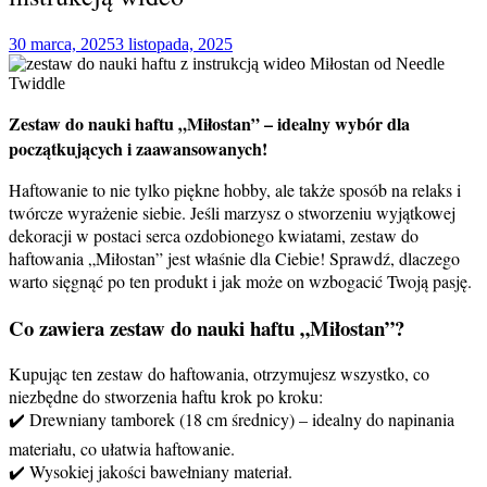
30 marca, 2025
3 listopada, 2025
Zestaw do nauki haftu „Miłostan” – idealny wybór dla
początkujących i zaawansowanych!
Haftowanie to nie tylko piękne hobby, ale także sposób na relaks i
twórcze wyrażenie siebie. Jeśli marzysz o stworzeniu wyjątkowej
dekoracji w postaci serca ozdobionego kwiatami, zestaw do
haftowania „Miłostan” jest właśnie dla Ciebie! Sprawdź, dlaczego
warto sięgnąć po ten produkt i jak może on wzbogacić Twoją pasję.
Co zawiera zestaw do nauki haftu „Miłostan”?
Kupując ten zestaw do haftowania, otrzymujesz wszystko, co
niezbędne do stworzenia haftu krok po kroku:
✔️ Drewniany tamborek (18 cm średnicy) – idealny do napinania
materiału, co ułatwia haftowanie.
✔️ Wysokiej jakości bawełniany materiał.