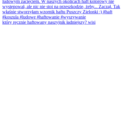
który ręcznie haftowany naszyjnik ładniejszy? wisi