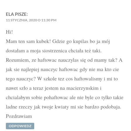
ELA
PISZE:
11 STYCZNIA, 2020 O 11:30 PM
Hi!
Mam ten sam kubek! Gdzie go kupilas bo ja mój
dostałam a moja siostrzenica chciała też taki.
Rozumiem, ze haftowac nauczylas się od mamy tak? A
jak sie najlepiej nauczyc haftowac gdy nie ma kto cie
tego nauczyc? W szkole tez cos haftowalismy i mi to
nawet szło a teraz jestem na macierzynskim i
chcialabym sobie pohaftowac ale nie byle co tylko takie
ladne rzeczy jak twoje kwiaty mi sie bardzo podobaja.
Pozdrawiam
ODPOWIEDZ