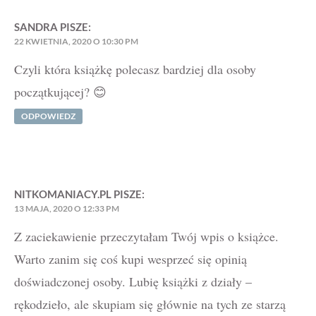
SANDRA
PISZE:
22 KWIETNIA, 2020 O 10:30 PM
Czyli która książkę polecasz bardziej dla osoby
początkującej? 😊
ODPOWIEDZ
NITKOMANIACY.PL
PISZE:
13 MAJA, 2020 O 12:33 PM
Z zaciekawienie przeczytałam Twój wpis o książce.
Warto zanim się coś kupi wesprzeć się opinią
doświadczonej osoby. Lubię książki z działy –
rękodzieło, ale skupiam się głównie na tych ze starzą