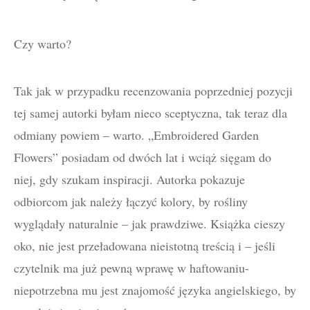
Czy warto?
Tak jak w przypadku recenzowania poprzedniej pozycji
tej samej autorki byłam nieco sceptyczna, tak teraz dla
odmiany powiem – warto. „Embroidered Garden
Flowers” posiadam od dwóch lat i wciąż sięgam do
niej, gdy szukam inspiracji. Autorka pokazuje
odbiorcom jak należy łączyć kolory, by rośliny
wyglądały naturalnie – jak prawdziwe. Książka cieszy
oko, nie jest przeładowana nieistotną treścią i – jeśli
czytelnik ma już pewną wprawę w haftowaniu-
niepotrzebna mu jest znajomość języka angielskiego, by