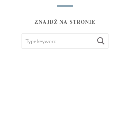
ZNAJDŹ NA STRONIE
SEARCH
Searc
FOR: