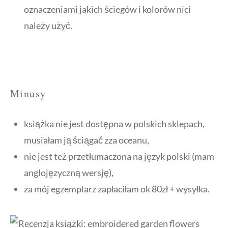
oznaczeniami jakich ściegów i kolorów nici
należy użyć.
Minusy
książka nie jest dostępna w polskich sklepach,
musiałam ją ściągać zza oceanu,
nie jest też przetłumaczona na język polski (mam
anglojęzyczną wersję),
za mój egzemplarz zapłaciłam ok 80zł + wysyłka.