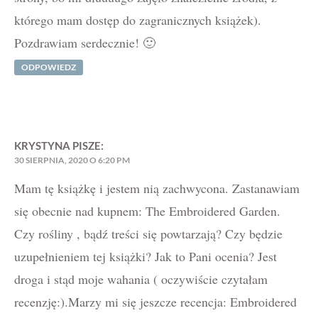
którego mam dostęp do zagranicznych książek).
Pozdrawiam serdecznie! 🙂
ODPOWIEDZ
KRYSTYNA
PISZE:
30 SIERPNIA, 2020 O 6:20 PM
Mam tę książkę i jestem nią zachwycona. Zastanawiam
się obecnie nad kupnem: The Embroidered Garden.
Czy rośliny , bądź treści się powtarzają? Czy będzie
uzupełnieniem tej książki? Jak to Pani ocenia? Jest
droga i stąd moje wahania ( oczywiście czytałam
recenzję:).Marzy mi się jeszcze recencja: Embroidered