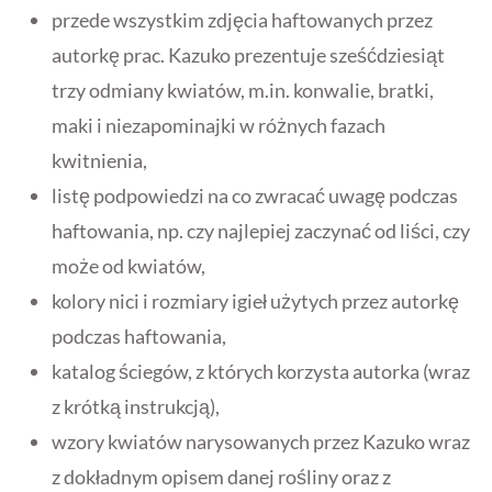
przede wszystkim zdjęcia haftowanych przez
autorkę prac. Kazuko prezentuje sześćdziesiąt
trzy odmiany kwiatów, m.in. konwalie, bratki,
maki i niezapominajki w różnych fazach
kwitnienia,
listę podpowiedzi na co zwracać uwagę podczas
haftowania, np. czy najlepiej zaczynać od liści, czy
może od kwiatów,
kolory nici i rozmiary igieł użytych przez autorkę
podczas haftowania,
katalog ściegów, z których korzysta autorka (wraz
z krótką instrukcją),
wzory kwiatów narysowanych przez Kazuko wraz
z dokładnym opisem danej rośliny oraz z