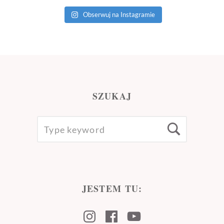
Obserwuj na Instagramie
SZUKAJ
SEARCH
Searc
FOR:
JESTEM TU:
Instagram
Facebook
Youtube